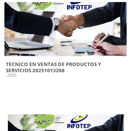
TECNICO EN VENTAS DE PRODUCTOS Y
SERVICIOS 20251013268
Categoría de cursos
2025