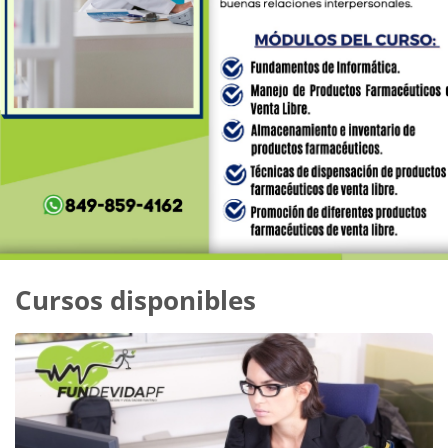
Bloques
Cursos disponibles