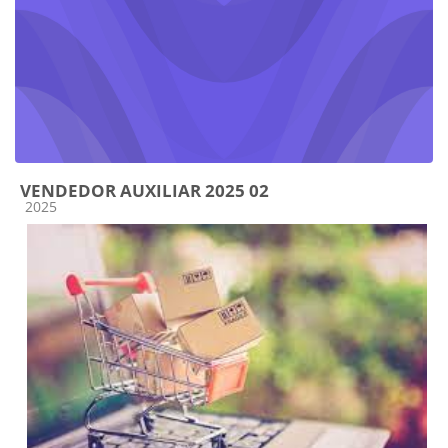
VENDEDOR AUXILIAR 2025 02
Categoría de cursos
2025